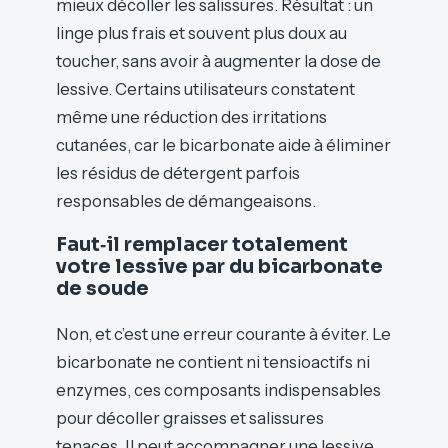
mieux décoller les salissures. Résultat : un
linge plus frais et souvent plus doux au
toucher, sans avoir à augmenter la dose de
lessive. Certains utilisateurs constatent
même une réduction des irritations
cutanées, car le bicarbonate aide à éliminer
les résidus de détergent parfois
responsables de démangeaisons.
Faut‑il remplacer totalement
votre lessive par du bicarbonate
de soude
Non, et c’est une erreur courante à éviter. Le
bicarbonate ne contient ni tensioactifs ni
enzymes, ces composants indispensables
pour décoller graisses et salissures
tenaces. Il peut accompagner une lessive