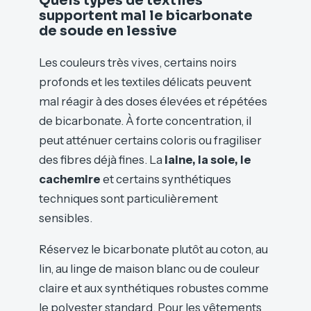
Quels types de textiles
supportent mal le bicarbonate
de soude en lessive
Les couleurs très vives, certains noirs
profonds et les textiles délicats peuvent
mal réagir à des doses élevées et répétées
de bicarbonate. À forte concentration, il
peut atténuer certains coloris ou fragiliser
des fibres déjà fines. La
laine, la soie, le
cachemire
et certains synthétiques
techniques sont particulièrement
sensibles.
Réservez le bicarbonate plutôt au coton, au
lin, au linge de maison blanc ou de couleur
claire et aux synthétiques robustes comme
le polyester standard. Pour les vêtements