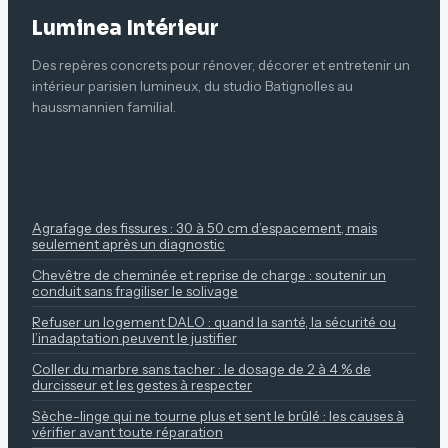
Luminea Intérieur
Des repères concrets pour rénover, décorer et entretenir un
intérieur parisien lumineux, du studio Batignolles au
haussmannien familial.
À LIRE ENSUITE
Agrafage des fissures : 30 à 50 cm d’espacement, mais
seulement après un diagnostic
Chevêtre de cheminée et reprise de charge : soutenir un
conduit sans fragiliser le solivage
Refuser un logement DALO : quand la santé, la sécurité ou
l’inadaptation peuvent le justifier
Coller du marbre sans tacher : le dosage de 2 à 4 % de
durcisseur et les gestes à respecter
Sèche-linge qui ne tourne plus et sent le brûlé : les causes à
vérifier avant toute réparation