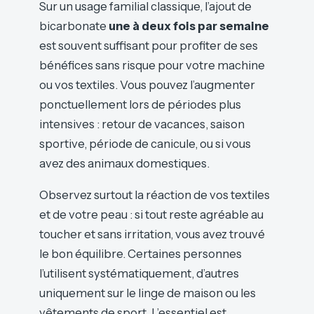
Sur un usage familial classique, l’ajout de
bicarbonate
une à deux fois par semaine
est souvent suffisant pour profiter de ses
bénéfices sans risque pour votre machine
ou vos textiles. Vous pouvez l’augmenter
ponctuellement lors de périodes plus
intensives : retour de vacances, saison
sportive, période de canicule, ou si vous
avez des animaux domestiques.
Observez surtout la réaction de vos textiles
et de votre peau : si tout reste agréable au
toucher et sans irritation, vous avez trouvé
le bon équilibre. Certaines personnes
l’utilisent systématiquement, d’autres
uniquement sur le linge de maison ou les
vêtements de sport. L’essentiel est