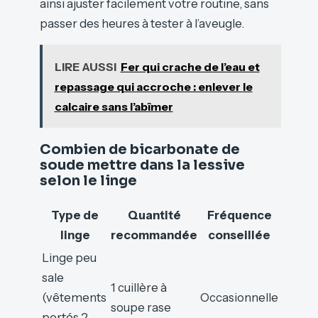
ainsi ajuster facilement votre routine, sans
passer des heures à tester à l’aveugle.
LIRE AUSSI
Fer qui crache de l’eau et
repassage qui accroche : enlever le
calcaire sans l’abîmer
Combien de bicarbonate de
soude mettre dans la lessive
selon le linge
Type de
Quantité
Fréquence
linge
recommandée
conseillée
Linge peu
sale
1 cuillère à
(vêtements
Occasionnelle
soupe rase
portés 2-