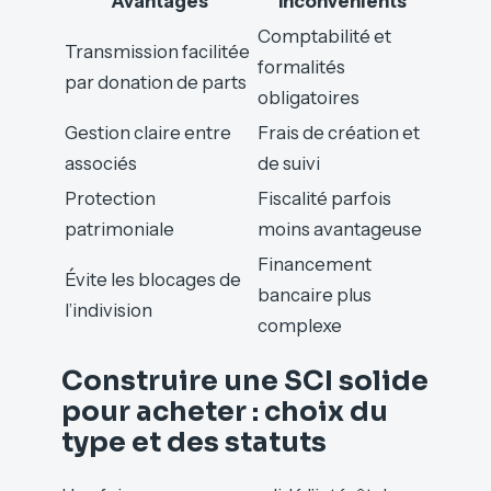
Avantages
Inconvénients
Comptabilité et
Transmission facilitée
formalités
par donation de parts
obligatoires
Gestion claire entre
Frais de création et
associés
de suivi
Protection
Fiscalité parfois
patrimoniale
moins avantageuse
Financement
Évite les blocages de
bancaire plus
l’indivision
complexe
Construire une SCI solide
pour acheter : choix du
type et des statuts