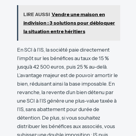
LIRE AUSSI
Vendre une maison en
indivision : 3 solutions pour débloquer
la situation entre héritiers
En SCI à l’IS, la société paie directement
l’impôt sur les bénéfices au taux de 15 %
jusqu’à 42 500 euros, puis 25 % au-delà.
L’avantage majeur est de pouvoir amortir le
bien, réduisant ainsi la base imposable. En
revanche, la revente d’un bien détenu par
une SCI à l’IS génère une plus-value taxée à
l’IS, sans abattement pour durée de
détention. De plus, si vous souhaitez
distribuer les bénéfices aux associés, vous
subissez une double imposition : IS puis