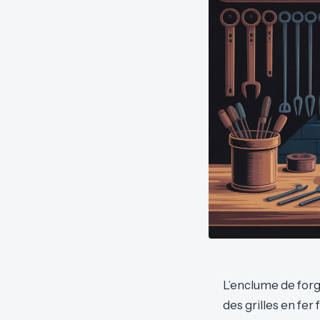
L’enclume de forg
des grilles en fer