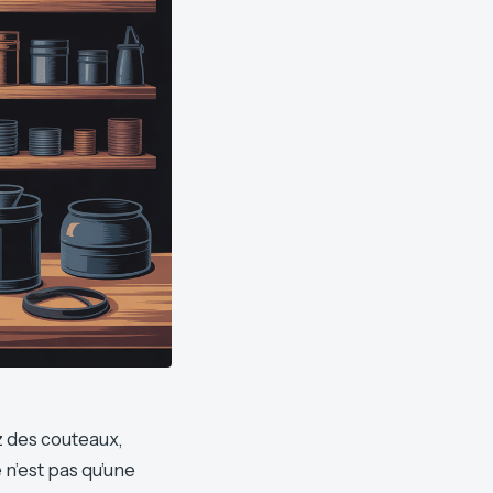
z des couteaux,
 n’est pas qu’une