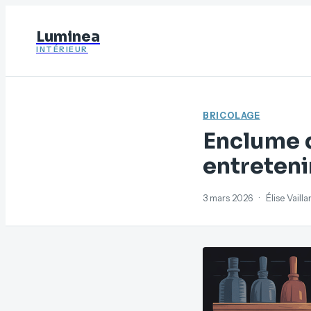
Luminea
INTÉRIEUR
BRICOLAGE
Enclume de
entretenir
3 mars 2026
·
Élise Vaill