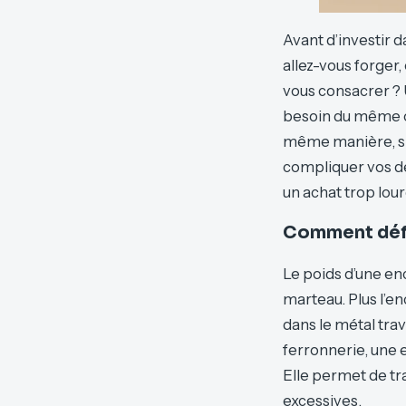
Avant d’investir 
allez-vous forger
vous consacrer ? 
besoin du même ou
même manière, si 
compliquer vos dé
un achat trop lour
Comment défin
Le poids d’une en
marteau. Plus l’en
dans le métal trava
ferronnerie, une
Elle permet de tra
excessives.