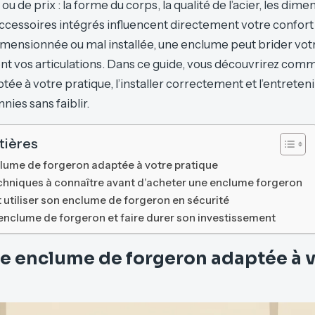
u de prix : la forme du corps, la qualité de l’acier, les dime
ccessoires intégrés influencent directement votre confort e
imensionnée ou mal installée, une enclume peut brider vot
ent vos articulations. Dans ce guide, vous découvrirez com
e à votre pratique, l’installer correctement et l’entretenir
nies sans faiblir.
tières
clume de forgeron adaptée à votre pratique
hniques à connaître avant d’acheter une enclume forgeron
 et utiliser son enclume de forgeron en sécurité
 enclume de forgeron et faire durer son investissement
ne enclume de forgeron adaptée à 