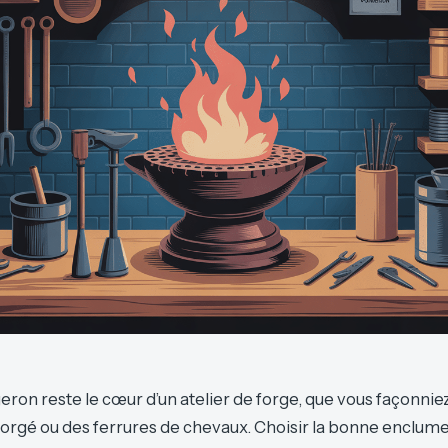
eron reste le cœur d’un atelier de forge, que vous façonnie
 forgé ou des ferrures de chevaux. Choisir la bonne enclume