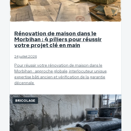
Rénovation de maison dans le
Morbihan : 4 piliers pour réussir
votre projet clé en main
24 juillet 2026
Pour réussir votre rénovation de maison dans le
Morbihan : approche globale, interlocuteur unique,
expertise bâti ancien et vérification de la garantie
décennale.
BRICOLAGE