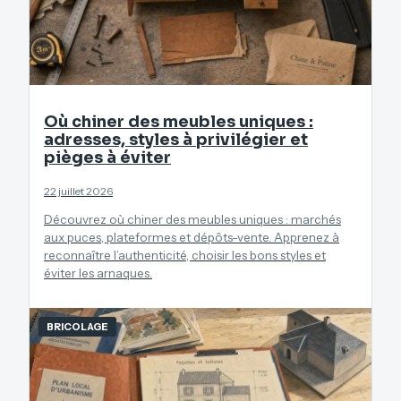
Où chiner des meubles uniques :
adresses, styles à privilégier et
pièges à éviter
22 juillet 2026
Découvrez où chiner des meubles uniques : marchés
aux puces, plateformes et dépôts-vente. Apprenez à
reconnaître l’authenticité, choisir les bons styles et
éviter les arnaques.
BRICOLAGE