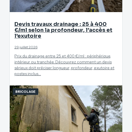
Devis travaux drainage : 25 à 400
€/ml selon la profondeur, l’accès et
l’exutoire
29 juillet 2026
Prix du drainage entre 25 et 400 €/ml : périphérique,
intérieur ou tranchée. Découvrez comment un devis
sérieux doit préciser longueur, profondeur, exutoire et
postes inclus…
BRICOLAGE