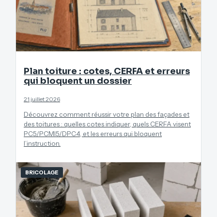
Plan toiture : cotes, CERFA et erreurs
qui bloquent un dossier
21 juillet 2026
Découvrez comment réussir votre plan des façades et
des toitures : quelles cotes indiquer, quels CERFA visent
PC5/PCMI5/DPC4, et les erreurs qui bloquent
l’instruction.
BRICOLAGE