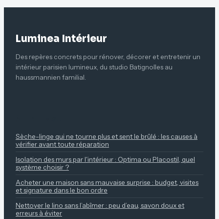
Luminea Intérieur
Des repères concrets pour rénover, décorer et entretenir un
intérieur parisien lumineux, du studio Batignolles au
haussmannien familial.
À LIRE ENSUITE
Sèche-linge qui ne tourne plus et sent le brûlé : les causes à
vérifier avant toute réparation
Isolation des murs par l'intérieur : Optima ou Placostil, quel
système choisir ?
Acheter une maison sans mauvaise surprise : budget, visites
et signature dans le bon ordre
Nettoyer le lino sans l’abîmer : peu d’eau, savon doux et
erreurs à éviter