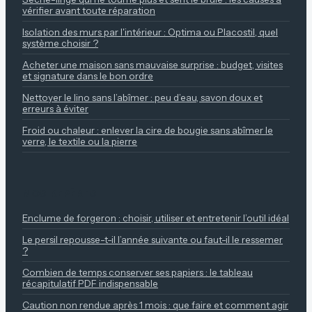
vérifier avant toute réparation
Isolation des murs par l'intérieur : Optima ou Placostil, quel
système choisir ?
Acheter une maison sans mauvaise surprise : budget, visites
et signature dans le bon ordre
Nettoyer le lino sans l’abîmer : peu d’eau, savon doux et
erreurs à éviter
Froid ou chaleur : enlever la cire de bougie sans abîmer le
verre, le textile ou la pierre
NOS REPÈRES
Enclume de forgeron : choisir, utiliser et entretenir l’outil idéal
Le persil repousse-t-il l’année suivante ou faut-il le ressemer
?
Combien de temps conserver ses papiers : le tableau
récapitulatif PDF indispensable
Caution non rendue après 1 mois : que faire et comment agir