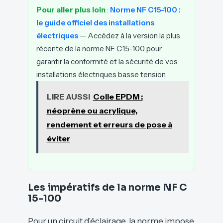
Pour aller plus loin
:
Norme NF C15-100 :
le guide officiel des installations
électriques
— Accédez à la version la plus
récente de la norme NF C15-100 pour
garantir la conformité et la sécurité de vos
installations électriques basse tension.
LIRE AUSSI
Colle EPDM :
néoprène ou acrylique,
rendement et erreurs de pose à
éviter
Les impératifs de la norme NF C
15-100
Pour un circuit d’éclairage, la norme impose