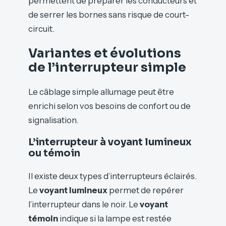
permettent de préparer les conducteurs et
de serrer les bornes sans risque de court-
circuit.
Variantes et évolutions
de l’interrupteur simple
Le câblage simple allumage peut être
enrichi selon vos besoins de confort ou de
signalisation.
L’interrupteur à voyant lumineux
ou témoin
Il existe deux types d’interrupteurs éclairés.
Le
voyant lumineux
permet de repérer
l’interrupteur dans le noir. Le
voyant
témoin
indique si la lampe est restée