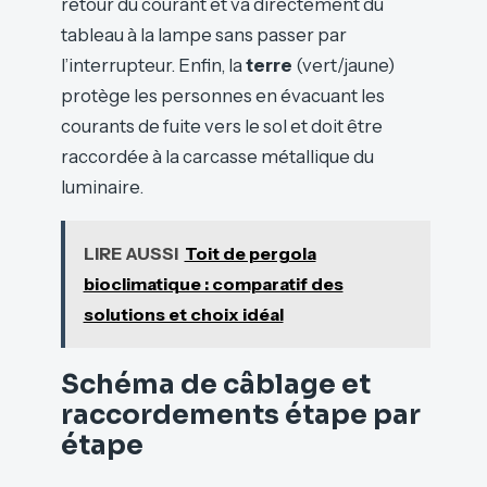
retour du courant et va directement du
tableau à la lampe sans passer par
l’interrupteur. Enfin, la
terre
(vert/jaune)
protège les personnes en évacuant les
courants de fuite vers le sol et doit être
raccordée à la carcasse métallique du
luminaire.
LIRE AUSSI
Toit de pergola
bioclimatique : comparatif des
solutions et choix idéal
Schéma de câblage et
raccordements étape par
étape