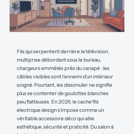
Fils qui serpentent derrière la télévision,
multiprise débordant sous le bureau,
chargeurs emmêlés près du canapé : les
câbles visibles sont l’ennemi d’un intérieur
soigné. Pourtant, les dissimuler ne signifie
plus se contenter de goulottes blanches
peu flatteuses. En 2026, le cache fils
électrique design s’impose comme un
véritable accessoire déco qui allie
esthétique, sécurité et praticité. Du salon à