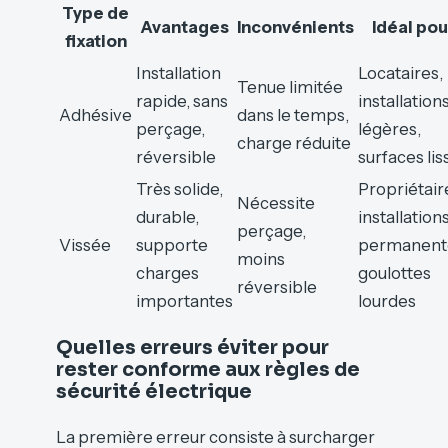
Type de
Avantages
Inconvénients
Idéal pou
fixation
Installation
Locataires,
Tenue limitée
rapide, sans
installation
Adhésive
dans le temps,
perçage,
légères,
charge réduite
réversible
surfaces lis
Très solide,
Propriétair
Nécessite
durable,
installation
perçage,
Vissée
supporte
permanent
moins
charges
goulottes
réversible
importantes
lourdes
Quelles erreurs éviter pour
rester conforme aux règles de
sécurité électrique
La première erreur consiste à surcharger