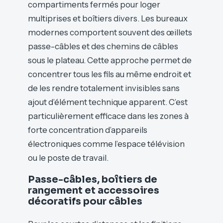
compartiments fermés pour loger
multiprises et boîtiers divers. Les bureaux
modernes comportent souvent des œillets
passe-câbles et des chemins de câbles
sous le plateau. Cette approche permet de
concentrer tous les fils au même endroit et
de les rendre totalement invisibles sans
ajout d’élément technique apparent. C’est
particulièrement efficace dans les zones à
forte concentration d’appareils
électroniques comme l’espace télévision
ou le poste de travail.
Passe-câbles, boîtiers de
rangement et accessoires
décoratifs pour câbles