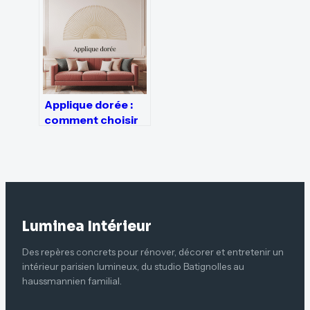
Applique dorée :
comment choisir
et harmoniser ce
luminaire
tendance
Luminea Intérieur
Des repères concrets pour rénover, décorer et entretenir un
intérieur parisien lumineux, du studio Batignolles au
haussmannien familial.