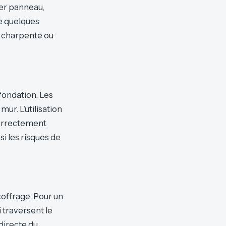
er panneau,
de quelques
a charpente ou
fondation. Les
mur. L’utilisation
 correctement
i les risques de
coffrage. Pour un
i traversent le
directe du