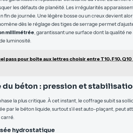
quer les défauts de planéité. Les irrégularités apparaissen
n fin de journée. Une légère bosse ou un creux devient alors 
omène dès le réglage des tiges de serrage permet d’ajust
on millimétrée
, garantissant une surface dont la qualité ne
 de luminosité.
el pass pour boîte aux lettres choisir entre T10, F10, Q10
 du béton : pression et stabilisati
hase la plus critique. À cet instant, le coffrage subit sa soll
 par le béton liquide, surtout s’il est auto-plaçant, peut at
carré.
ssée hydrostatique