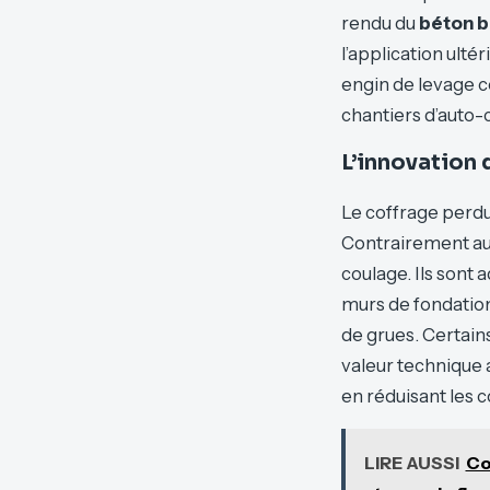
rendu du
béton 
l’application ulté
engin de levage c
chantiers d’auto-c
L’innovation 
Le coffrage perdu
Contrairement aux
coulage. Ils sont 
murs de fondatio
de grues. Certain
valeur technique a
en réduisant les c
LIRE AUSSI
Co