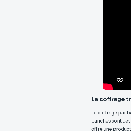
Le coffrage t
Le coffrage par b
banches sont des
offre une producti