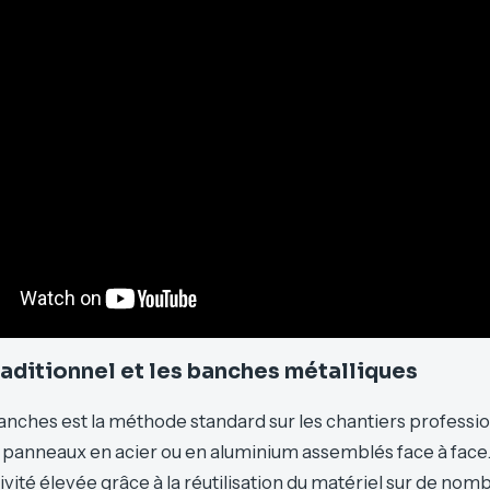
raditionnel et les banches métalliques
anches est la méthode standard sur les chantiers professio
 panneaux en acier ou en aluminium assemblés face à face
vité élevée grâce à la réutilisation du matériel sur de nom