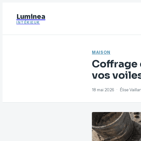
Luminea
INTÉRIEUR
MAISON
Coffrage 
vos voile
18 mai 2026
·
Élise Vaill