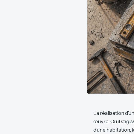
La réalisation d’u
œuvre. Qu’il s’ag
d’une habitation, 