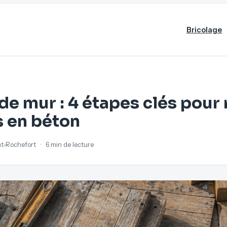
Bricolage
de mur : 4 étapes clés pour 
s en béton
ant-Rochefort
·
6 min de lecture