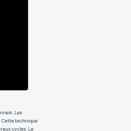
nnels. Les
. Cette technique
breux cycles. Le