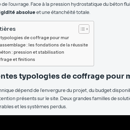
e de l’ouvrage. Face à la pression hydrostatique du béton flu
igidité absolue
et une étanchéité totale.
tières
 typologies de coffrage pour mur
assemblage : les fondations de la réussite
éton : pression et stabilisation
frage et finitions
entes typologies de coffrage pour 
chnique dépend de l’envergure du projet, du budget disponi
tion présents sur le site. Deux grandes familles de solutio
ables et les systèmes perdus.