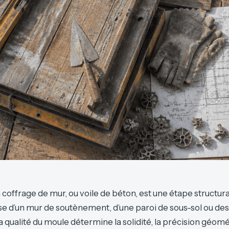
n coffrage de mur, ou voile de béton, est une étape structur
isse d’un mur de soutènement, d’une paroi de sous-sol ou de
la qualité du moule détermine la solidité, la précision géomé