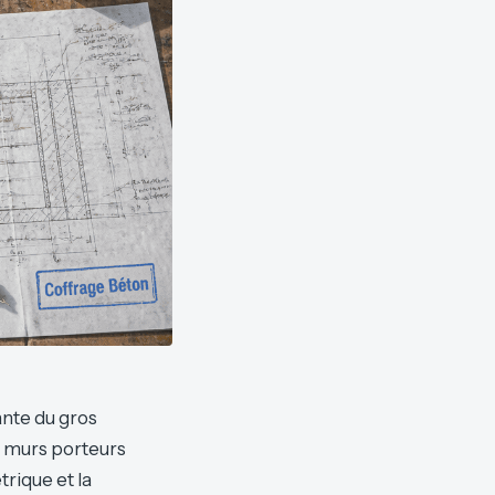
ante du gros
s murs porteurs
trique et la