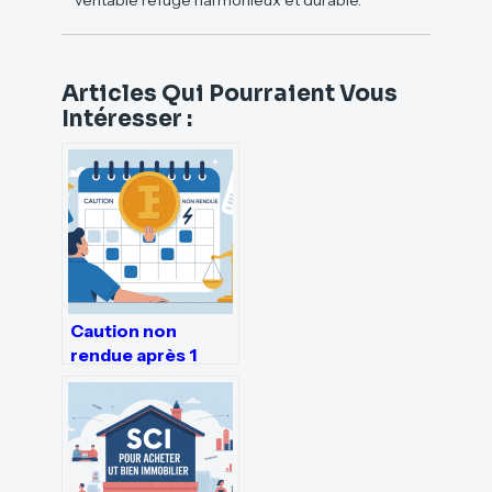
véritable refuge harmonieux et durable.
Articles Qui Pourraient Vous
Intéresser :
Caution non
rendue après 1
mois : que faire et
comment agir vite