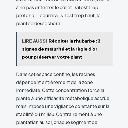
à ne pas enterrer le collet : s’il est trop
profond, il pourrira ; s’il est trop haut, le
plant se desséchera.
LIRE AUSSI
Récolter la rhubarbe : 3
signes de maturité et la règle d'or
pour préserver votre plant
Dans cet espace confiné, les racines
dépendent entièrement de la zone
immédiate. Cette concentration force la
plante à une efficacité métabolique accrue,
mais impose une vigilance constante sur la
stabilité du milieu. Contrairement à une
plantation au sol, chaque segment de