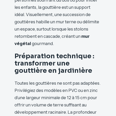
personnes souffrant du dos ou pour initier
les enfants, la gouttière est un support
idéal. Visuellement, une succession de
gouttières habille un mur terne ou délimite
un espace, surtout lorsque les stolons
retombent en cascade, créant un
mur
végétal
gourmand.
Préparation technique :
transformer une
gouttière en jardinière
Toutes les gouttières ne sont pas adaptées.
Privilégiez des modèles en PVC ou en zinc
d’une largeur minimale de 12 à 15 cm pour
offrir un volume de terre suffisant au
développement racinaire. La profondeur