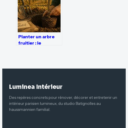
Planter un arbre
fruitier : le
calendrier idéal et
3 gestes pour une
reprise garantie
Luminea Intérieur
Des repères concrets pour rénover, décorer et entretenir un
intérieur parisien lumineux, du studio Batignolles au
haussmannien familial.