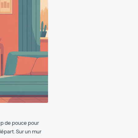
oup de pouce pour
départ. Sur un mur