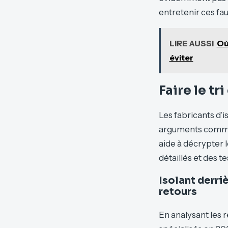
entretenir ces fau
LIRE AUSSI
Où
éviter
Faire le t
Les fabricants d’i
arguments commerc
aide à décrypter 
détaillés et des t
Isolant derriè
retours
En analysant les r