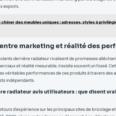
x espoirs.
 chiner des meubles uniques : adresses, styles à privilégi
ri entre marketing et réalité des p
solants derrière radiateur rivalisent de promesses alléchan
iaux et réalité mesurable, il existe souvent un fossé. Cet
les véritables performances de ces produits à travers des av
ests indépendants.
re radiateur avis utilisateurs : que disent vr
etours d’expérience sur les principaux sites de bricolage e