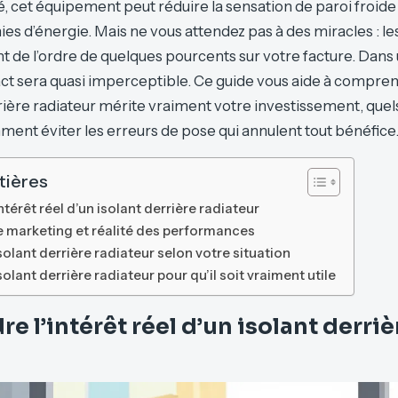
lé, cet équipement peut réduire la sensation de paroi froid
s d’énergie. Mais ne vous attendez pas à des miracles : le
 de l’ordre de quelques pourcents sur votre facture. Dans
pact sera quasi imperceptible. Ce guide vous aide à compre
rrière radiateur mérite vraiment votre investissement, quel
mment éviter les erreurs de pose qui annulent tout bénéfice
tières
térêt réel d’un isolant derrière radiateur
tre marketing et réalité des performances
isolant derrière radiateur selon votre situation
olant derrière radiateur pour qu’il soit vraiment utile
 l’intérêt réel d’un isolant derriè