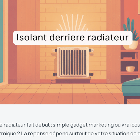
ère radiateur fait débat : simple gadget marketing ou vrai c
rmique ? La réponse dépend surtout de votre situation de 