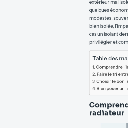
extérieur mal iso
quelques économie
modestes, souvent
bien isolée, l’im
cas un isolant de
privilégier et co
Table des ma
Comprendre l’in
Faire le tri en
Choisir le bon 
Bien poser un is
Comprendre
radiateur