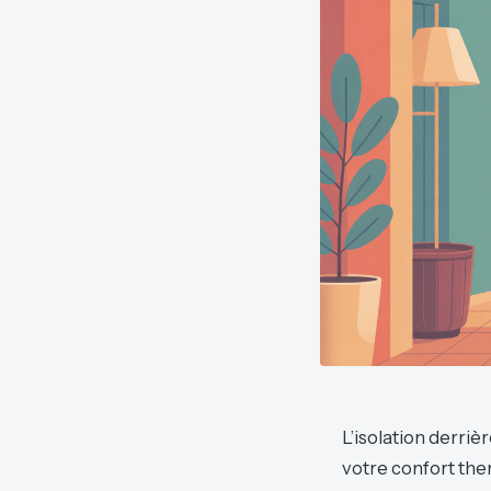
L’isolation derri
votre confort the