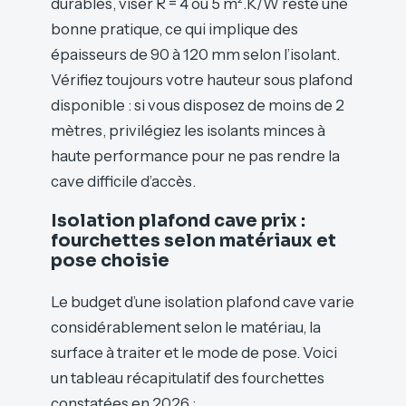
durables, viser R = 4 ou 5 m².K/W reste une
bonne pratique, ce qui implique des
épaisseurs de 90 à 120 mm selon l’isolant.
Vérifiez toujours votre hauteur sous plafond
disponible : si vous disposez de moins de 2
mètres, privilégiez les isolants minces à
haute performance pour ne pas rendre la
cave difficile d’accès.
Isolation plafond cave prix :
fourchettes selon matériaux et
pose choisie
Le budget d’une isolation plafond cave varie
considérablement selon le matériau, la
surface à traiter et le mode de pose. Voici
un tableau récapitulatif des fourchettes
constatées en 2026 :