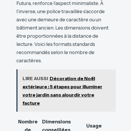
Futura, renforce l’aspect minimaliste. À
l’inverse, une police travaillée s’accorde
avec une demeure de caractère ou un
bâtiment ancien. Les dimensions doivent
être proportionnées à la distance de
lecture. Voici les formats standards
recommandés selon le nombre de
caractères.
LIRE AUSSI
Décoration de Noël
extérieure : 5 étapes pour illuminer
votre jardin sans alourdir votre
facture
Nombre
Dimensions
Usage
de
conseillées