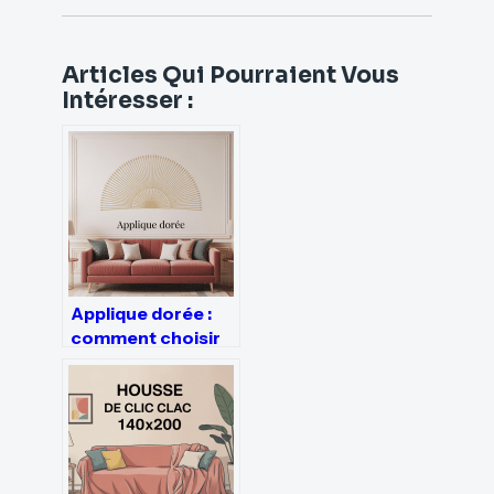
Articles Qui Pourraient Vous
Intéresser :
Applique dorée :
comment choisir
et harmoniser ce
luminaire
tendance