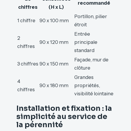
recommandé
chiffres
(H x L)
Portillon, pilier
1 chiffre
90 x 100 mm
étroit
Entrée
2
90 x 120 mm
principale
chiffres
standard
Façade, mur de
3 chiffres
90 x 150 mm
clôture
Grandes
4
90 x 180 mm
propriétés,
chiffres
visibilité lointaine
Installation et fixation : la
simplicité au service de
la pérennité