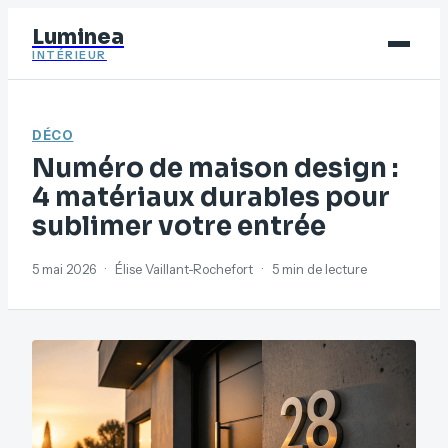
Luminea
INTÉRIEUR
Bricolage
DÉCO
Déco
Numéro de maison design :
Immobilier
4 matériaux durables pour
sublimer votre entrée
Jardinage
Maison
5 mai 2026
·
Élise Vaillant-Rochefort
·
5 min de lecture