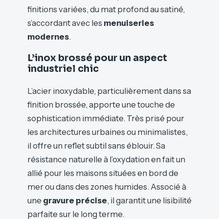
finitions variées, du mat profond au satiné,
s’accordant avec les
menuiseries
modernes
.
L’inox brossé pour un aspect
industriel chic
L’acier inoxydable, particulièrement dans sa
finition brossée, apporte une touche de
sophistication immédiate. Très prisé pour
les architectures urbaines ou minimalistes,
il offre un reflet subtil sans éblouir. Sa
résistance naturelle à l’oxydation en fait un
allié pour les maisons situées en bord de
mer ou dans des zones humides. Associé à
une
gravure précise
, il garantit une lisibilité
parfaite sur le long terme.