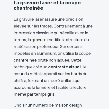
La gravure laser et la coupe
chanfreinée
La gravure laser assure une précision
élevée sur les tracés. Contrairement à une
impression classique qui s’écaille avec le
temps, la gravure modifie la structure du
matériau en profondeur. Sur certains
modèles en aluminium, on utilise la coupe
chanfreinée brute non laquée. Cette
technique crée un
contraste visuel
: le
cœur du métal apparaît sur les bords du
chiffre, formant un liseré brillant qui
accroche la lumière et facilite la lecture,
même par temps gris.
Choisir un numéro de maison design