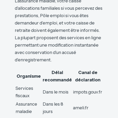
L’assurance maladie, votre caisse
d’allocations familiales si vous percevez des
prestations, Pôle emploi si vous êtes
demandeur d’emploi, et votre caisse de
retraite doivent également être informés.
La plupart proposent des services en ligne
permettant une modification instantanée
avec conservation d’un accusé
d’enregistrement.
Délai
Canal de
Organisme
recommandé
déclaration
Services
Dans le mois
impots.gouv.fr
fiscaux
Assurance
Dans les 8
ameli.fr
maladie
jours