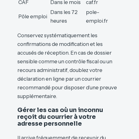
CAF
Dans le mois
caf.fr
Dans les 72
pole-
Pôle emploi
heures
emploi.fr
Conservez systématiquement les
confirmations de modification et les
accusés de réception. En cas de dossier
sensible comme un contrôle fiscal ou un
recours administratif, doublez votre
déclaration en ligne par un courrier
recommandé pour disposer d’une preuve
supplémentaire.
Gérer les cas où un inconnu
reçoit du courrier à votre
adresse personnelle
Il arrive fréquemment de recevoir du