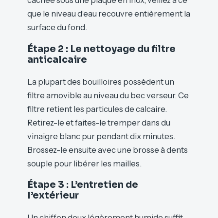
cachée sous une plaque en inox, veillez à ce
que le niveau d’eau recouvre entièrement la
surface du fond.
Étape 2 : Le nettoyage du filtre
anticalcaire
La plupart des bouilloires possèdent un
filtre amovible au niveau du bec verseur. Ce
filtre retient les particules de calcaire.
Retirez-le et faites-le tremper dans du
vinaigre blanc pur pendant dix minutes.
Brossez-le ensuite avec une brosse à dents
souple pour libérer les mailles.
Étape 3 : L’entretien de
l’extérieur
Un chiffon doux légèrement humide suffit