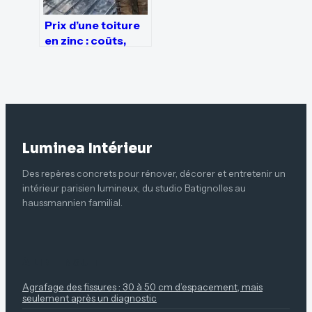
Prix d’une toiture
en zinc : coûts,
techniques de
pose et rentabilité
Luminea Intérieur
Des repères concrets pour rénover, décorer et entretenir un
intérieur parisien lumineux, du studio Batignolles au
haussmannien familial.
À LIRE ENSUITE
Agrafage des fissures : 30 à 50 cm d’espacement, mais
seulement après un diagnostic