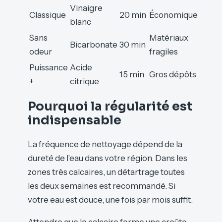
Vinaigre
Classique
20 min
Économique
blanc
Sans
Matériaux
Bicarbonate
30 min
odeur
fragiles
Puissance
Acide
15 min
Gros dépôts
+
citrique
Pourquoi la régularité est
indispensable
La fréquence de nettoyage dépend de la
dureté de l’eau dans votre région. Dans les
zones très calcaires, un détartrage toutes
les deux semaines est recommandé. Si
votre eau est douce, une fois par mois suffit.
Attendre que le calcaire forme une croûte