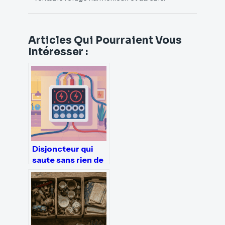
Articles Qui Pourraient Vous
Intéresser :
Disjoncteur qui
saute sans rien de
branché : causes
et solutions fiables