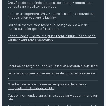
Chevêtre de cheminée et reprise de charge : soutenir un
conduit sans fragiliser le solivage
Refuser un logement DALO : quand la santé, la sécurité ou
l’inadaptation peuvent le justifier
Coller du marbre sans tacher : le dosage de 2 à 4 % de
durcisseur et les gestes à respecter
Sèche-linge qui ne tourne plus et sent le brûlé : les causes à
vérifier avant toute réparation
NOS REPÈRES
Enclume de forgeron : choisir, utiliser et entretenir l’outil idéal
Le persil repousse-t-il l’année suivante ou faut-il le ressemer
?
Combien de temps conserver ses papiers : le tableau
récapitulatif PDF indispensable
Caution non rendue après 1 mois : que faire et comment agir
vite