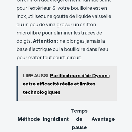
pour l’extérieur. Si votre bouilloire est en
inox, utilisez une goutte de liquide vaisselle
ou un peu de vinaigre sur un chiffon
microfibre pour éliminer les traces de
doigts.
Attention :
ne plongez jamais la
base électrique ou la bouilloire dans l’eau
pour éviter tout court-circuit.
LIRE AUSSI
Purificateurs d'air Dyson :
entre efficacité réelle et limites
technologiques
Temps
Méthode
Ingrédient
de
Avantage
pause