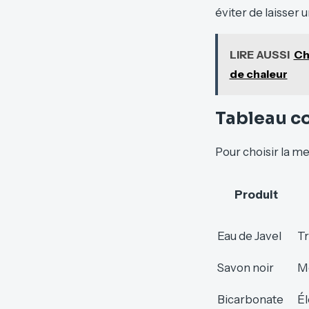
éviter de laisser 
LIRE AUSSI
Ch
de chaleur
Tableau co
Pour choisir la mei
Produit
Eau de Javel
Tr
Savon noir
M
Bicarbonate
Él