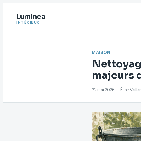
Luminea
INTÉRIEUR
MAISON
Nettoyage
majeurs d
22 mai 2026
·
Élise Vaill