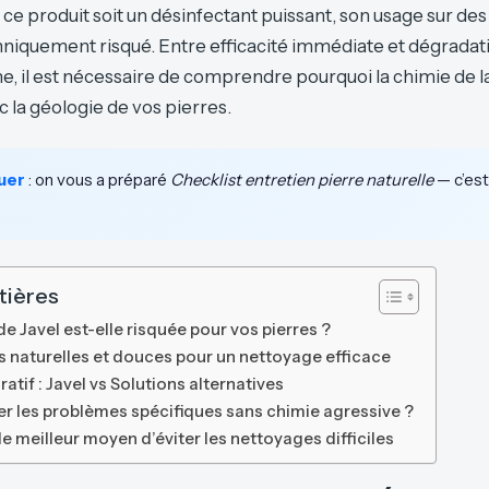
 ce produit soit un désinfectant puissant, son usage sur de
niquement risqué. Entre efficacité immédiate et dégradati
ine, il est nécessaire de comprendre pourquoi la chimie de la
 la géologie de vos pierres.
uer
: on vous a préparé
Checklist entretien pierre naturelle
— c’est 
tières
de Javel est-elle risquée pour vos pierres ?
es naturelles et douces pour un nettoyage efficace
tif : Javel vs Solutions alternatives
r les problèmes spécifiques sans chimie agressive ?
 le meilleur moyen d’éviter les nettoyages difficiles