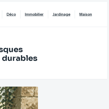
Déco
Immobilier
Jardinage
Maison
isques
s durables