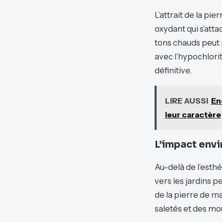
L’attrait de la p
oxydant qui s’att
tons chauds peut 
avec l’hypochlori
définitive.
LIRE AUSSI
En
leur caractère
L’impact envi
Au-delà de l’esth
vers les jardins pe
de la pierre de ma
saletés et des mou