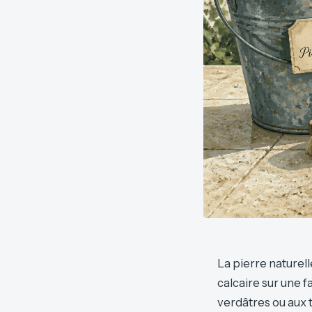
La pierre naturelle
calcaire sur une 
verdâtres ou aux t