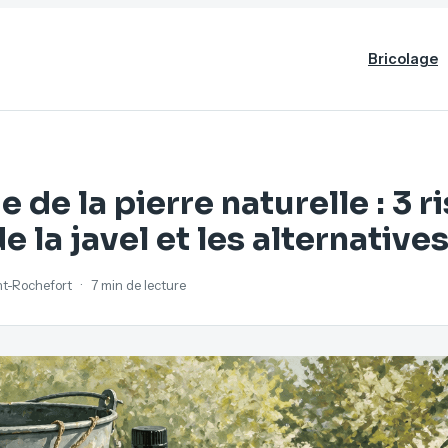
Bricolage
 de la pierre naturelle : 3 r
e la javel et les alternative
ant-Rochefort
·
7 min de lecture