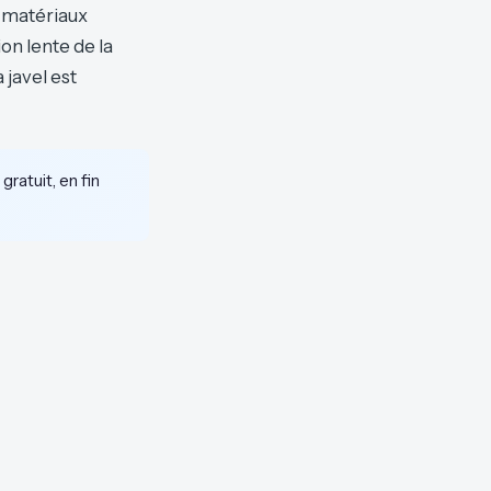
s matériaux
on lente de la
 javel est
gratuit, en fin