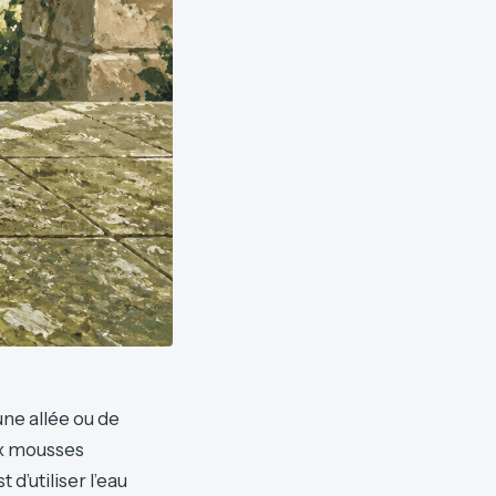
 une allée ou de
ux mousses
d’utiliser l’eau