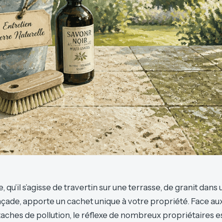
, qu’il s’agisse de travertin sur une terrasse, de granit dans
façade, apporte un cachet unique à votre propriété. Face a
aches de pollution, le réflexe de nombreux propriétaires est 