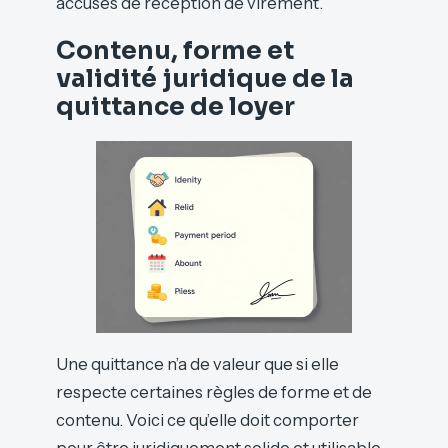
accusés de réception de virement.
Contenu, forme et
validité juridique de la
quittance de loyer
Une quittance n’a de valeur que si elle
respecte certaines règles de forme et de
contenu. Voici ce qu’elle doit comporter
pour être juridiquement solide et utilisable