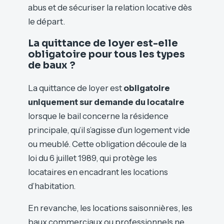
abus et de sécuriser la relation locative dès
le départ.
La quittance de loyer est-elle
obligatoire pour tous les types
de baux ?
La quittance de loyer est
obligatoire
uniquement sur demande du locataire
lorsque le bail concerne la résidence
principale, qu’il s’agisse d’un logement vide
ou meublé. Cette obligation découle de la
loi du 6 juillet 1989, qui protège les
locataires en encadrant les locations
d’habitation.
En revanche, les locations saisonnières, les
baux commerciaux ou professionnels ne