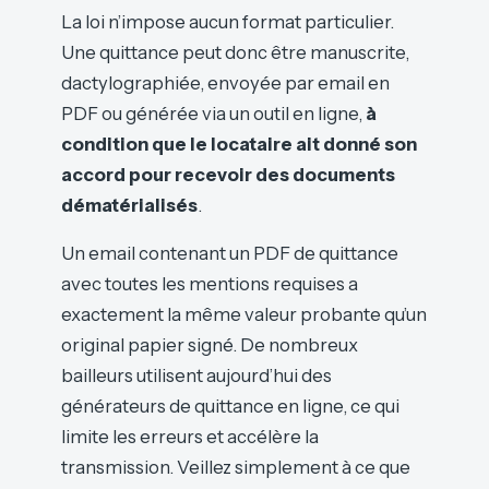
La loi n’impose aucun format particulier.
Une quittance peut donc être manuscrite,
dactylographiée, envoyée par email en
PDF ou générée via un outil en ligne,
à
condition que le locataire ait donné son
accord pour recevoir des documents
dématérialisés
.
Un email contenant un PDF de quittance
avec toutes les mentions requises a
exactement la même valeur probante qu’un
original papier signé. De nombreux
bailleurs utilisent aujourd’hui des
générateurs de quittance en ligne, ce qui
limite les erreurs et accélère la
transmission. Veillez simplement à ce que