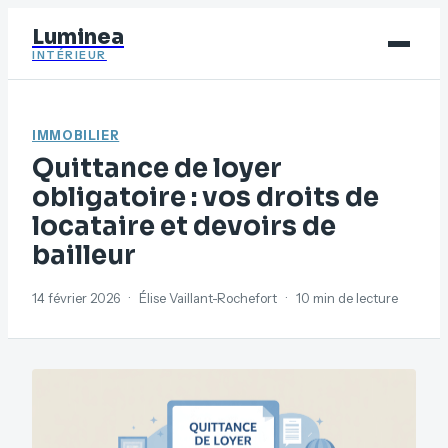
Luminea
INTÉRIEUR
Bricolage
IMMOBILIER
Déco
Quittance de loyer
Immobilier
obligatoire : vos droits de
locataire et devoirs de
Jardinage
bailleur
Maison
14 février 2026
·
Élise Vaillant-Rochefort
·
10 min de lecture