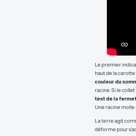
Le premier indica
haut de la carotte
couleur du som
racine. Si le colle
test de la ferme
Une racine molle 
La terre agit comm
déforme pour s’ad