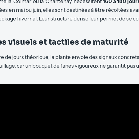
e la ‘Colmar’ ou la ‘Chantenay’ nécessitent
160 à 180 jour
s en mai ou juin, elles sont destinées à être récoltées av
ockage hivernal. Leur structure dense leur permet de se c
es visuels et tactiles de maturité
 de jours théorique, la plante envoie des signaux concrets.
illage, car un bouquet de fanes vigoureux ne garantit pas 