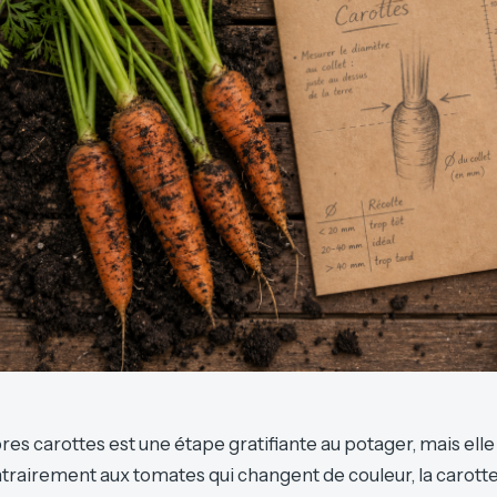
res carottes est une étape gratifiante au potager, mais el
ntrairement aux tomates qui changent de couleur, la carot