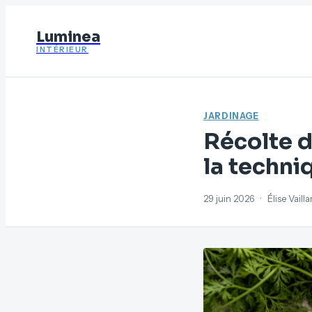
Luminea
INTÉRIEUR
JARDINAGE
Récolte d
la techni
29 juin 2026
·
Élise Vaill