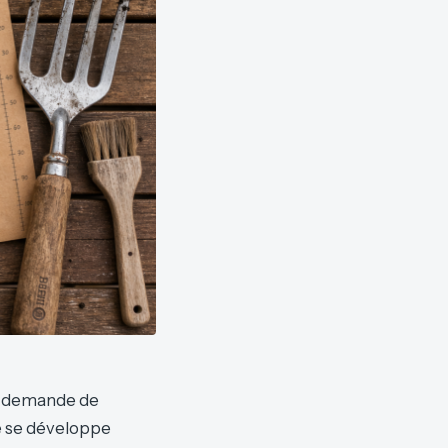
le demande de
te se développe