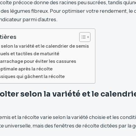
écolte précoce donne des racines peu sucrées, tandis qu’un
 des légumes fibreux. Pour optimiser votre rendement, le 
indicateur parmi d’autres.
tières
selon la variété et le calendrier de semis
suels et tactiles de maturité
arrachage pour éviter les cassures
ptimale après la récolte
ssiques qui gâchent la récolte
lter selon la variété et le calendri
emis et la récolte varie selon la variété choisie et les condit
te universelle, mais des fenêtres de récolte dictées par la 