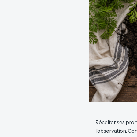
Récolter ses prop
l’observation. Co