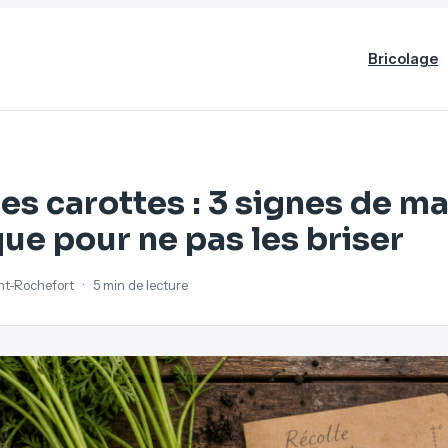
Bricolage
es carottes : 3 signes de ma
que pour ne pas les briser
ant-Rochefort
·
5 min de lecture