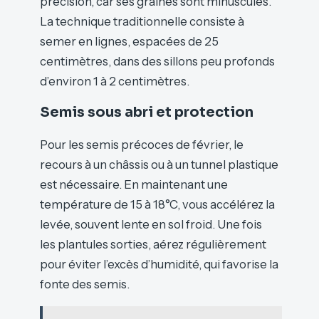
précision, car ses graines sont minuscules.
La technique traditionnelle consiste à
semer en lignes, espacées de 25
centimètres, dans des sillons peu profonds
d’environ 1 à 2 centimètres.
Semis sous abri et protection
Pour les semis précoces de février, le
recours à un châssis ou à un tunnel plastique
est nécessaire. En maintenant une
température de 15 à 18°C, vous accélérez la
levée, souvent lente en sol froid. Une fois
les plantules sorties, aérez régulièrement
pour éviter l’excès d’humidité, qui favorise la
fonte des semis.