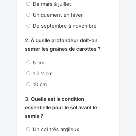
De mars à juillet
Uniquement en hiver
De septembre à novembre
2. À quelle profondeur doit-on
semer les graines de carottes ?
5 cm
1 à 2 cm
10 cm
3. Quelle est la condition
essentielle pour le sol avant le
semis ?
Un sol très argileux