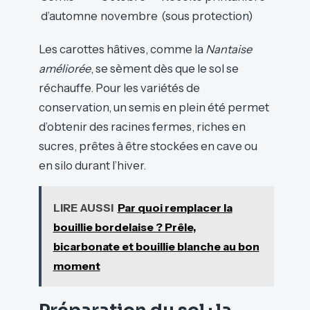
d’automne
novembre
(sous protection)
Les carottes hâtives, comme la
Nantaise
améliorée
, se sèment dès que le sol se
réchauffe. Pour les variétés de
conservation, un semis en plein été permet
d’obtenir des racines fermes, riches en
sucres, prêtes à être stockées en cave ou
en silo durant l’hiver.
LIRE AUSSI
Par quoi remplacer la
bouillie bordelaise ? Prêle,
bicarbonate et bouillie blanche au bon
moment