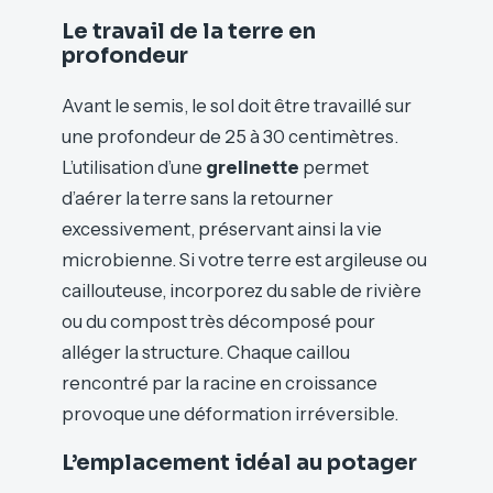
Le travail de la terre en
profondeur
Avant le semis, le sol doit être travaillé sur
une profondeur de 25 à 30 centimètres.
L’utilisation d’une
grelinette
permet
d’aérer la terre sans la retourner
excessivement, préservant ainsi la vie
microbienne. Si votre terre est argileuse ou
caillouteuse, incorporez du sable de rivière
ou du compost très décomposé pour
alléger la structure. Chaque caillou
rencontré par la racine en croissance
provoque une déformation irréversible.
L’emplacement idéal au potager