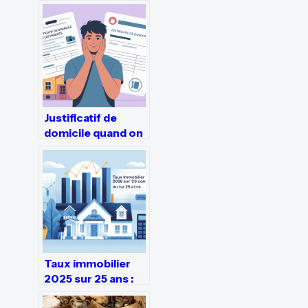
Justificatif de
domicile quand on
habite chez ses
parents : solutions
simples et
acceptées
Taux immobilier
2025 sur 25 ans :
prévisions,