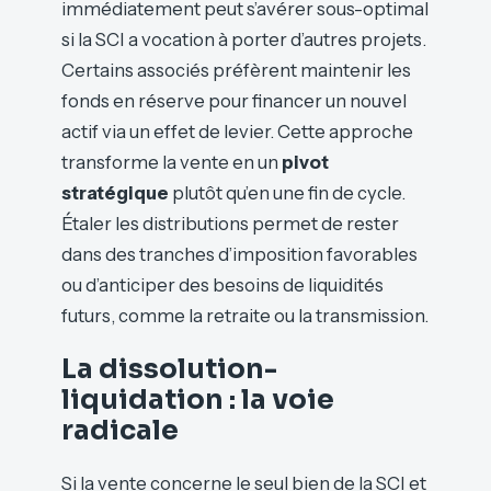
immédiatement peut s’avérer sous-optimal
si la SCI a vocation à porter d’autres projets.
Certains associés préfèrent maintenir les
fonds en réserve pour financer un nouvel
actif via un effet de levier. Cette approche
transforme la vente en un
pivot
stratégique
plutôt qu’en une fin de cycle.
Étaler les distributions permet de rester
dans des tranches d’imposition favorables
ou d’anticiper des besoins de liquidités
futurs, comme la retraite ou la transmission.
La dissolution-
liquidation : la voie
radicale
Si la vente concerne le seul bien de la SCI et