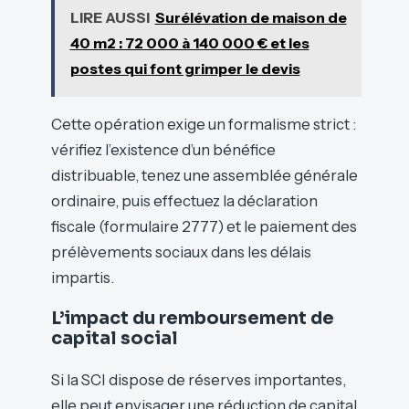
LIRE AUSSI
Surélévation de maison de
40 m2 : 72 000 à 140 000 € et les
postes qui font grimper le devis
Cette opération exige un formalisme strict :
vérifiez l’existence d’un bénéfice
distribuable, tenez une assemblée générale
ordinaire, puis effectuez la déclaration
fiscale (formulaire 2777) et le paiement des
prélèvements sociaux dans les délais
impartis.
L’impact du remboursement de
capital social
Si la SCI dispose de réserves importantes,
elle peut envisager une réduction de capital