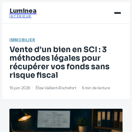
Luminea
INTÉRIEUR
Bricolage
IMMOBILIER
Déco
Vente d’un bien en SCI : 3
Immobilier
méthodes légales pour
récupérer vos fonds sans
Jardinage
risque fiscal
Maison
16 juin 2026
·
Élise Vaillant-Rochefort
·
6 min de lecture