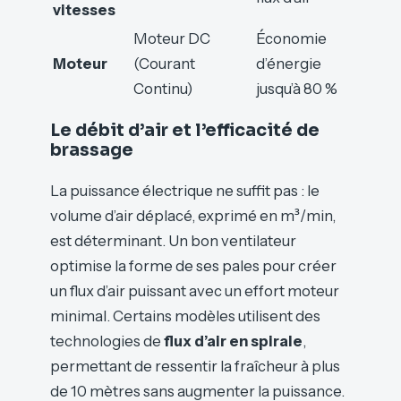
vitesses
Moteur DC
Économie
Moteur
(Courant
d’énergie
Continu)
jusqu’à 80 %
Le débit d’air et l’efficacité de
brassage
La puissance électrique ne suffit pas : le
volume d’air déplacé, exprimé en m³/min,
est déterminant. Un bon ventilateur
optimise la forme de ses pales pour créer
un flux d’air puissant avec un effort moteur
minimal. Certains modèles utilisent des
technologies de
flux d’air en spirale
,
permettant de ressentir la fraîcheur à plus
de 10 mètres sans augmenter la puissance.