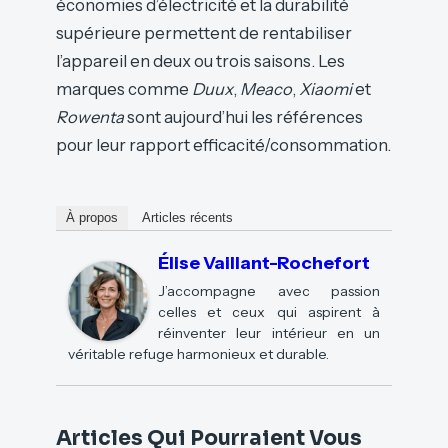
économies d’électricité et la durabilité
supérieure permettent de rentabiliser
l’appareil en deux ou trois saisons. Les
marques comme
Duux
,
Meaco
,
Xiaomi
et
Rowenta
sont aujourd’hui les références
pour leur rapport efficacité/consommation.
À propos
Articles récents
Élise Vaillant-Rochefort
J’accompagne avec passion
celles et ceux qui aspirent à
réinventer leur intérieur en un
véritable refuge harmonieux et durable.
Articles Qui Pourraient Vous