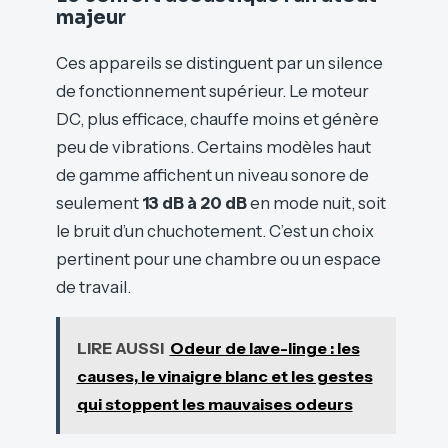
majeur
Ces appareils se distinguent par un silence
de fonctionnement supérieur. Le moteur
DC, plus efficace, chauffe moins et génère
peu de vibrations. Certains modèles haut
de gamme affichent un niveau sonore de
seulement
13 dB à 20 dB
en mode nuit, soit
le bruit d’un chuchotement. C’est un choix
pertinent pour une chambre ou un espace
de travail.
LIRE AUSSI
Odeur de lave-linge : les
causes, le vinaigre blanc et les gestes
qui stoppent les mauvaises odeurs