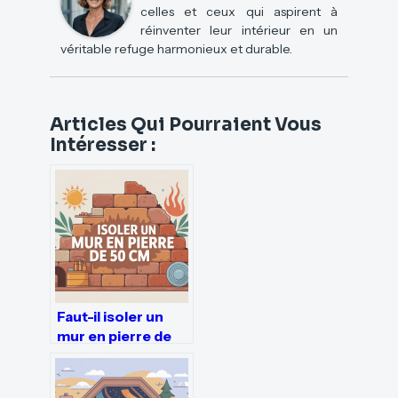
celles et ceux qui aspirent à
réinventer leur intérieur en un
véritable refuge harmonieux et durable.
Articles Qui Pourraient Vous
Intéresser :
Faut-il isoler un
mur en pierre de
50 cm pour gagner
en confort ?