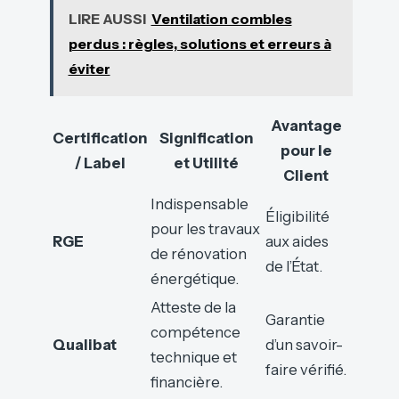
LIRE AUSSI
Ventilation combles
perdus : règles, solutions et erreurs à
éviter
Avantage
Certification
Signification
pour le
/ Label
et Utilité
Client
Indispensable
Éligibilité
pour les travaux
RGE
aux aides
de rénovation
de l’État.
énergétique.
Atteste de la
Garantie
compétence
Qualibat
d’un savoir-
technique et
faire vérifié.
financière.