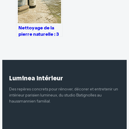
Nettoyage de la
pierre naturelle : 3
risques majeurs de
la javel et les
alternatives
durables
Luminea Intérieur
Des repères concrets pour rénover, décorer et entretenir un
intérieur parisien lumineux, du studio Batignolles au
haussmannien familial.
À LIRE ENSUITE