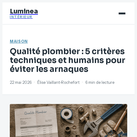
Luminea
INTÉRIEUR
Bricolage
MAISON
Déco
Qualité plombier : 5 critères
Immobilier
techniques et humains pour
éviter les arnaques
Jardinage
Maison
22 mai 2026
·
Élise Vaillant-Rochefort
·
6 min de lecture