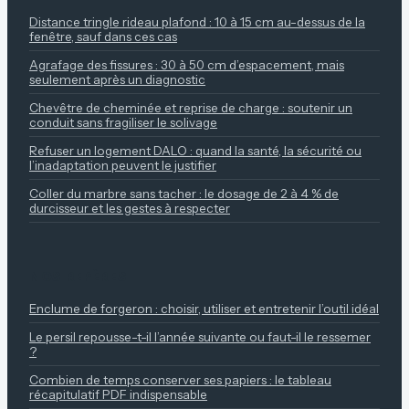
Distance tringle rideau plafond : 10 à 15 cm au-dessus de la
fenêtre, sauf dans ces cas
Agrafage des fissures : 30 à 50 cm d’espacement, mais
seulement après un diagnostic
Chevêtre de cheminée et reprise de charge : soutenir un
conduit sans fragiliser le solivage
Refuser un logement DALO : quand la santé, la sécurité ou
l’inadaptation peuvent le justifier
Coller du marbre sans tacher : le dosage de 2 à 4 % de
durcisseur et les gestes à respecter
NOS REPÈRES
Enclume de forgeron : choisir, utiliser et entretenir l’outil idéal
Le persil repousse-t-il l’année suivante ou faut-il le ressemer
?
Combien de temps conserver ses papiers : le tableau
récapitulatif PDF indispensable