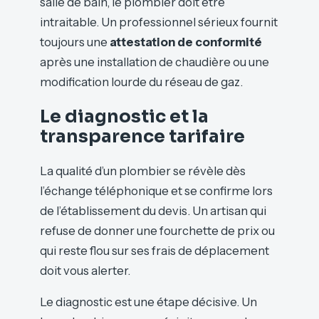
salle de bain, le plombier doit être
intraitable. Un professionnel sérieux fournit
toujours une
attestation de conformité
après une installation de chaudière ou une
modification lourde du réseau de gaz.
Le diagnostic et la
transparence tarifaire
La qualité d’un plombier se révèle dès
l’échange téléphonique et se confirme lors
de l’établissement du devis. Un artisan qui
refuse de donner une fourchette de prix ou
qui reste flou sur ses frais de déplacement
doit vous alerter.
Le diagnostic est une étape décisive. Un