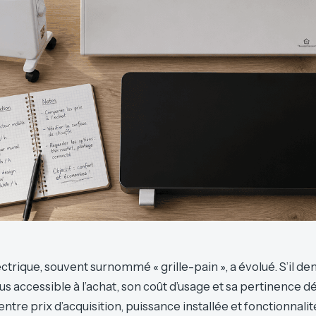
trique, souvent surnommé « grille-pain », a évolué. S’il de
lus accessible à l’achat, son coût d’usage et sa pertinence 
ntre prix d’acquisition, puissance installée et fonctionnalit