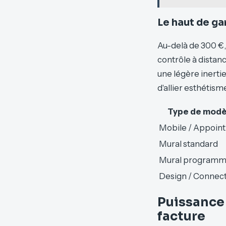
Le haut de ga
Au-delà de 300 €, 
contrôle à distan
une légère inertie
d'allier esthétism
Type de modè
Mobile / Appoint
Mural standard
Mural programm
Design / Connec
Puissance 
facture