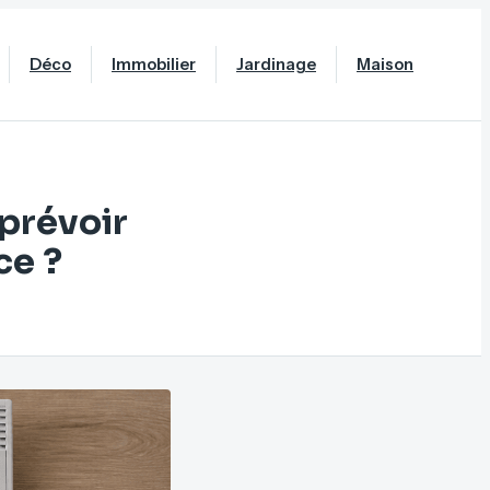
Déco
Immobilier
Jardinage
Maison
prévoir
ce ?