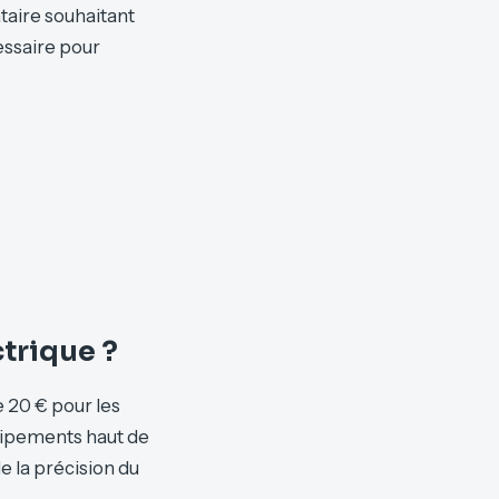
taire souhaitant
essaire pour
trique ?
e 20 € pour les
uipements haut de
 la précision du