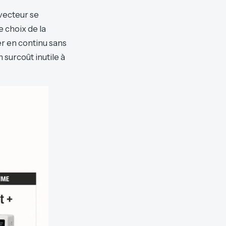
nvecteur se
 choix de la
r en continu sans
 surcoût inutile à