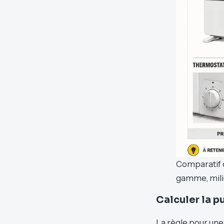
Comparatif d
gamme, mil
Calculer la p
La règle pour une