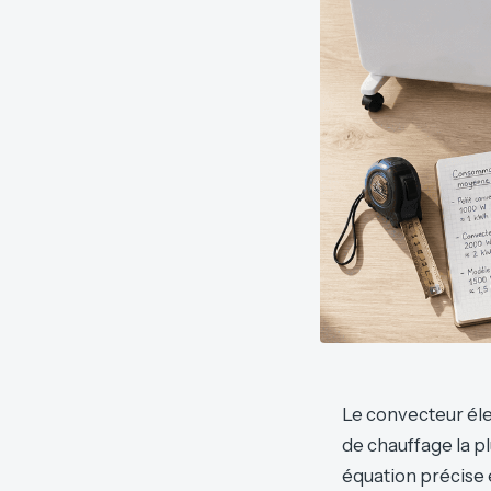
Le convecteur élec
de chauffage la p
équation précise e