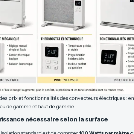
es prix et fonctionnalités des convecteurs électriques : e
ieu de gamme et haut de gamme
uissance nécessaire selon la surface
 isolation standard est de compter
100 Watts par mètre c