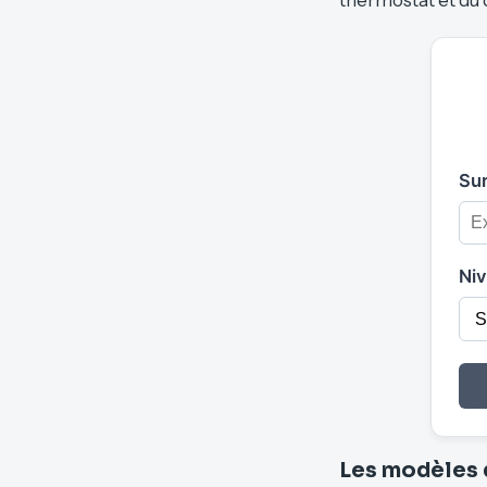
Sur
Niv
Les modèles d