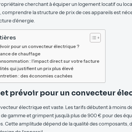
opriétaire cherchant à équiper un logement locatif ou loca
, comprendre la structure de prix de ces appareils est néc
cture d’énergie.
tières
évoir pour un convecteur électrique ?
sance de chauffage
nsommation : l'impact direct sur votre facture
tés qui justifient un prix plus élevé
 entretien : des économies cachées
t prévoir pour un convecteur élec
ecteur électrique est vaste. Les tarifs débutent à moins d
 de gamme et grimpent jusqu’à plus de 900 € pour des éq
 Cette amplitude dépend de la qualité des composants, de
esign de l’appareil.