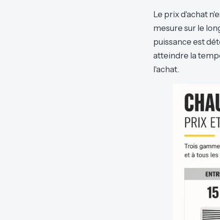
Le prix d'achat n'
mesure sur le lon
puissance est dét
atteindre la temp
l'achat.