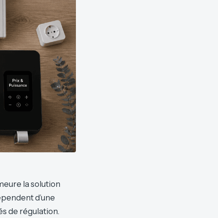
meure la solution
dépendent d’une
és de régulation.