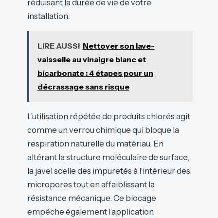
réduisant la durée de vie de votre
installation.
LIRE AUSSI
Nettoyer son lave-
vaisselle au vinaigre blanc et
bicarbonate : 4 étapes pour un
décrassage sans risque
L’utilisation répétée de produits chlorés agit
comme un verrou chimique qui bloque la
respiration naturelle du matériau. En
altérant la structure moléculaire de surface,
la javel scelle des impuretés à l’intérieur des
micropores tout en affaiblissant la
résistance mécanique. Ce blocage
empêche également l’application