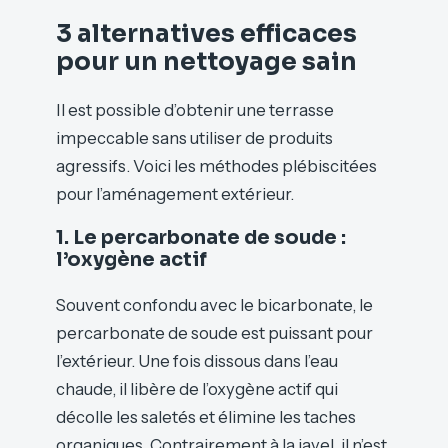
3 alternatives efficaces
pour un nettoyage sain
Il est possible d’obtenir une terrasse
impeccable sans utiliser de produits
agressifs. Voici les méthodes plébiscitées
pour l’aménagement extérieur.
1. Le percarbonate de soude :
l’oxygène actif
Souvent confondu avec le bicarbonate, le
percarbonate de soude est puissant pour
l’extérieur. Une fois dissous dans l’eau
chaude, il libère de l’oxygène actif qui
décolle les saletés et élimine les taches
organiques. Contrairement à la javel, il n’est