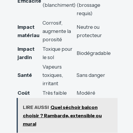
Efficacité
(blanchiment)
(brossage
requis)
Corrosif,
Impact
Neutre ou
augmente la
matériau
protecteur
porosité
Impact
Toxique pour
Biodégradable
jardin
le sol
Vapeurs
Santé
toxiques,
Sans danger
irritant
Coût
Très faible
Modéré
LIRE AUSSI
Quel séchoir balcon
choisir ? Rambarde, extensible ou
mural