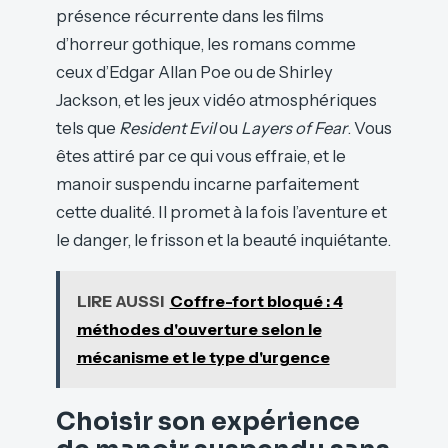
présence récurrente dans les films
d’horreur gothique, les romans comme
ceux d’Edgar Allan Poe ou de Shirley
Jackson, et les jeux vidéo atmosphériques
tels que
Resident Evil
ou
Layers of Fear
. Vous
êtes attiré par ce qui vous effraie, et le
manoir suspendu incarne parfaitement
cette dualité. Il promet à la fois l’aventure et
le danger, le frisson et la beauté inquiétante.
LIRE AUSSI
Coffre-fort bloqué : 4
méthodes d'ouverture selon le
mécanisme et le type d'urgence
Choisir son expérience