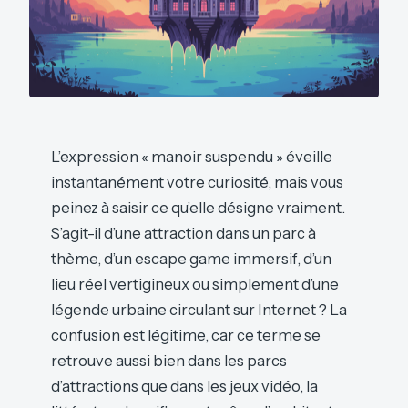
L’expression « manoir suspendu » éveille
instantanément votre curiosité, mais vous
peinez à saisir ce qu’elle désigne vraiment.
S’agit-il d’une attraction dans un parc à
thème, d’un escape game immersif, d’un
lieu réel vertigineux ou simplement d’une
légende urbaine circulant sur Internet ? La
confusion est légitime, car ce terme se
retrouve aussi bien dans les parcs
d’attractions que dans les jeux vidéo, la