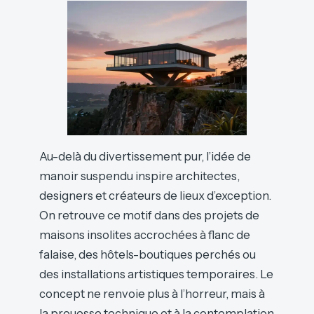
Au-delà du divertissement pur, l’idée de
manoir suspendu inspire architectes,
designers et créateurs de lieux d’exception.
On retrouve ce motif dans des projets de
maisons insolites accrochées à flanc de
falaise, des hôtels-boutiques perchés ou
des installations artistiques temporaires. Le
concept ne renvoie plus à l’horreur, mais à
la prouesse technique et à la contemplation