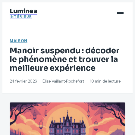
Luminea
INTÉRIEUR
Bricolage
MAISON
Déco
Manoir suspendu : décoder
Immobilier
le phénomène et trouver la
meilleure expérience
Jardinage
Maison
24 février 2026
·
Élise Vaillant-Rochefort
·
10 min de lecture