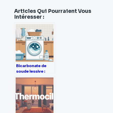
Articles Qui Pourraient Vous
Intéresser :
Bicarbonate de
soude lessive :
usages, dosages
et erreurs à éviter