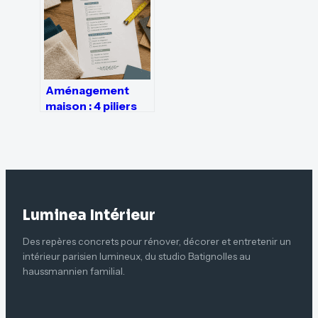
Aménagement
maison : 4 piliers
pour structurer
vos espaces et
choisir vos
équipements
Luminea Intérieur
Des repères concrets pour rénover, décorer et entretenir un
intérieur parisien lumineux, du studio Batignolles au
haussmannien familial.