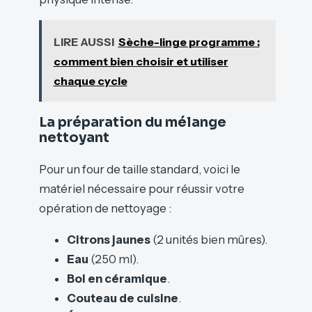
LIRE AUSSI
Sèche-linge programme :
comment bien choisir et utiliser
chaque cycle
La préparation du mélange
nettoyant
Pour un four de taille standard, voici le
matériel nécessaire pour réussir votre
opération de nettoyage :
Citrons jaunes
(2 unités bien mûres).
Eau
(250 ml).
Bol en céramique
.
Couteau de cuisine
.