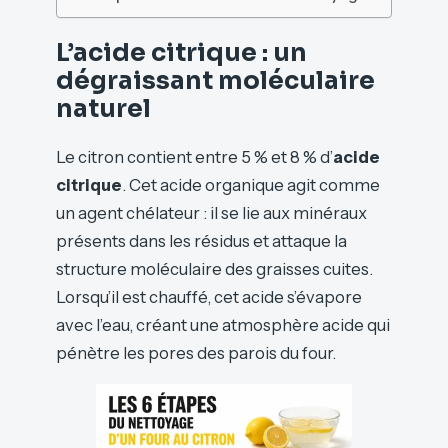
L’acide citrique : un
dégraissant moléculaire
naturel
Le citron contient entre 5 % et 8 % d’
acide
citrique
. Cet acide organique agit comme
un agent chélateur : il se lie aux minéraux
présents dans les résidus et attaque la
structure moléculaire des graisses cuites.
Lorsqu’il est chauffé, cet acide s’évapore
avec l’eau, créant une atmosphère acide qui
pénètre les pores des parois du four.