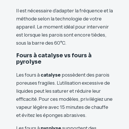
Il est nécessaire d’adapter la fréquence et la
méthode selon la technologie de votre
appareil. Le moment idéal pour intervenir
est lorsque les parois sont encore tièdes,
sous la barre des 60°C.
Fours à catalyse vs fours à
pyrolyse
Les fours à
catalyse
possèdent des parois
poreuses fragiles. L’utilisation excessive de
liquides peut les saturer et réduire leur
efficacité. Pour ces modèles, privilégiez une
vapeur légère avec 15 minutes de chauffe
et évitez les éponges abrasives.
Les fours à
pyrolyse
supportent des