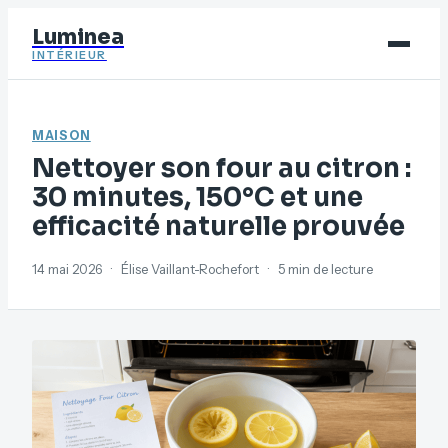
Luminea
INTÉRIEUR
Bricolage
MAISON
Déco
Nettoyer son four au citron :
Immobilier
30 minutes, 150°C et une
efficacité naturelle prouvée
Jardinage
Maison
14 mai 2026
·
Élise Vaillant-Rochefort
·
5 min de lecture