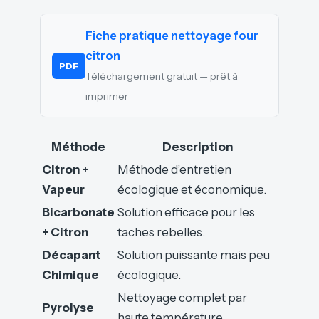
Fiche pratique nettoyage four
citron
PDF
Téléchargement gratuit — prêt à
imprimer
Méthode
Description
Citron +
Méthode d’entretien
Vapeur
écologique et économique.
Bicarbonate
Solution efficace pour les
+ Citron
taches rebelles.
Décapant
Solution puissante mais peu
Chimique
écologique.
Nettoyage complet par
Pyrolyse
haute température.