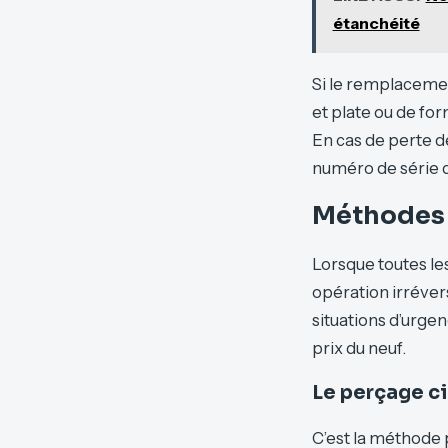
étanchéité
Si le remplacement
et plate ou de fo
En cas de perte de
numéro de série du
Méthodes d
Lorsque toutes le
opération irrévers
situations d’urgen
prix du neuf.
Le perçage c
C’est la méthode p