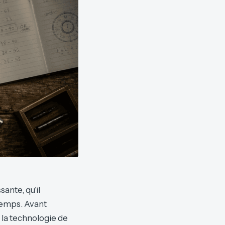
sante, qu’il
 temps. Avant
 la technologie de