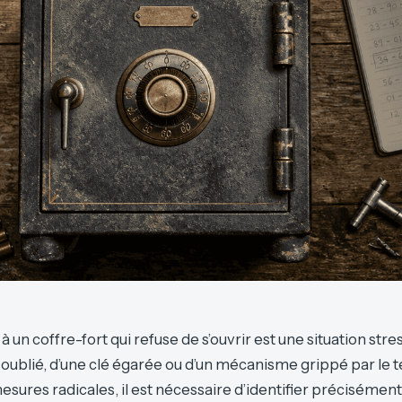
 un coffre-fort qui refuse de s’ouvrir est une situation stres
e oublié, d’une clé égarée ou d’un mécanisme grippé par le
esures radicales, il est nécessaire d’identifier précisément