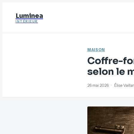
Luminea
INTÉRIEUR
MAISON
Coffre-fo
selon le 
26 mai 2026
·
Élise Vaill