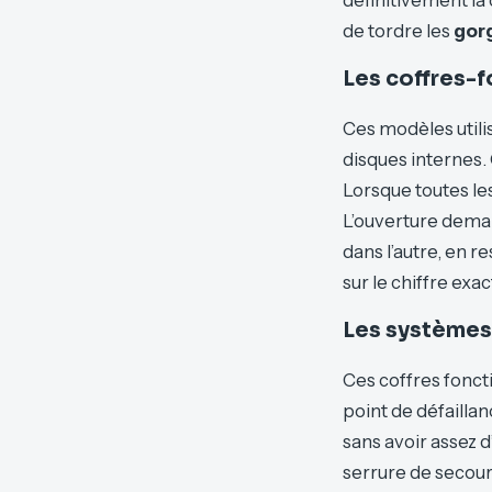
de tordre les
gor
Les coffres-
Ces modèles utilis
disques internes.
Lorsque toutes les
L’ouverture demand
dans l’autre, en 
sur le chiffre exac
Les systèmes
Ces coffres fonct
point de défaillanc
sans avoir assez 
serrure de secour