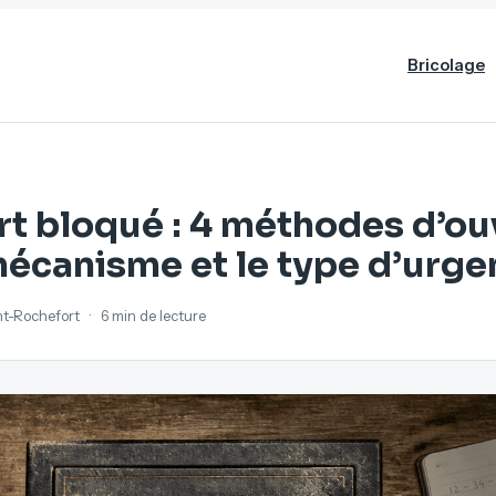
Bricolage
rt bloqué : 4 méthodes d’ou
mécanisme et le type d’urg
ant-Rochefort
·
6 min de lecture