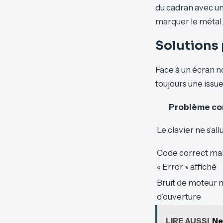
du cadran avec un
marquer le métal
Solutions 
Face à un écran n
toujours une issu
Problème co
Le clavier ne s’al
Code correct ma
« Error » affiché
Bruit de moteur 
d’ouverture
LIRE AUSSI
Ne