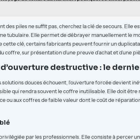
 des piles ne suffit pas, cherchez la clé de secours. Elle e
rme tubulaire. Elle permet de débrayer manuellement le mo
 cette clé, certains fabricants peuvent fournir un duplicata 
 coffre, sur présentation d’une preuve d’achat et d’une piè
’ouverture destructive : le dernie
s solutions douces échouent, l’ouverture forcée devient inév
ible qui rendra souvent le coffre inutilisable. Elle doit êtr
ce ou aux coffres de faible valeur dont le coût de réparatio
iblé
rivilégiée par les professionnels. Elle consiste à percer un 