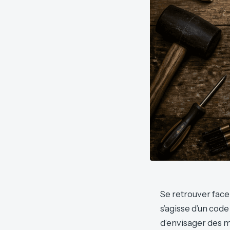
Se retrouver face à
s’agisse d’un cod
d’envisager des m