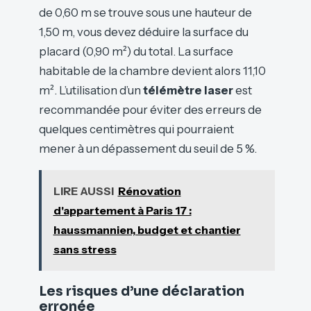
de 0,60 m se trouve sous une hauteur de
1,50 m, vous devez déduire la surface du
placard (0,90 m²) du total. La surface
habitable de la chambre devient alors 11,10
m². L’utilisation d’un
télémètre laser
est
recommandée pour éviter des erreurs de
quelques centimètres qui pourraient
mener à un dépassement du seuil de 5 %.
LIRE AUSSI
Rénovation
d'appartement à Paris 17 :
haussmannien, budget et chantier
sans stress
Les risques d’une déclaration
erronée