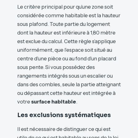
Le critère principal pour qu’une zone soit
considérée comme habitable est la hauteur
sous plafond. Toute partie du logement
dont la hauteur est inférieure à 1,80 mètre
est exclue du calcul. Cette règle s’applique
uniformément, que l’espace soit situé au
centre d’une pièce ou au fond d’un placard
sous pente. Si vous possédez des
rangements intégrés sous un escalier ou
dans des combles, seule la partie atteignant
ou dépassant cette hauteur est intégrée à
votre
surface habitable
.
Les exclusions systématiques
Il est nécessaire de distinguer ce qui est
utile de ce qui est habitable au sens de la loi.