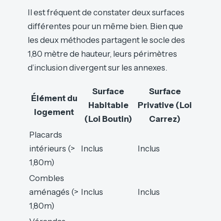
Il est fréquent de constater deux surfaces
différentes pour un même bien. Bien que
les deux méthodes partagent le socle des
1,80 mètre de hauteur, leurs périmètres
d’inclusion divergent sur les annexes.
Surface
Surface
Élément du
Habitable
Privative (Loi
logement
(Loi Boutin)
Carrez)
Placards
intérieurs (>
Inclus
Inclus
1,80m)
Combles
aménagés (>
Inclus
Inclus
1,80m)