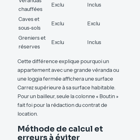
Vérandas
Exclu
Inclus
chauffées
Caves et
Exclu
Exclu
sous-sols
Greniers et
Exclu
Inclus
réserves
Cette différence explique pourquoi un
appartement avec une grande véranda ou
une loggia fermée affichera une surface
Carrez supérieure à sa surface habitable.
Pour un bailleur, seule la colonne « Boutin »
fait foi pour la rédaction du contrat de
location.
Méthode de calcul et
erreurs à éviter