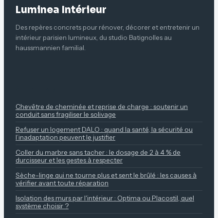
Luminea Intérieur
Des repères concrets pour rénover, décorer et entretenir un
intérieur parisien lumineux, du studio Batignolles au
haussmannien familial.
À LIRE ENSUITE
Chevêtre de cheminée et reprise de charge : soutenir un
conduit sans fragiliser le solivage
Refuser un logement DALO : quand la santé, la sécurité ou
l’inadaptation peuvent le justifier
Coller du marbre sans tacher : le dosage de 2 à 4 % de
durcisseur et les gestes à respecter
Sèche-linge qui ne tourne plus et sent le brûlé : les causes à
vérifier avant toute réparation
Isolation des murs par l'intérieur : Optima ou Placostil, quel
système choisir ?