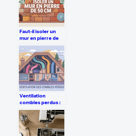
Faut-il isoler un
mur en pierre de
50 cm pour gagner
en confort ?
Ventilation
combles perdus :
règles, solutions
et erreurs à éviter