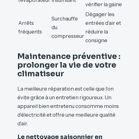
l’évaporateur
insuffisant
vérifier la gaine
Dégager les
Surchauffe
Arrêts
entrées d’air et
du
fréquents
réduire la
compresseur
consigne
Maintenance préventive :
prolonger la vie de votre
climatiseur
La meilleure réparation est celle que l’on
évite grâce à un entretien rigoureux. Un
appareil bien entretenu consomme moins
d’électricité et offre une meilleure qualité
d’air.
Le nettoyage saisonnier en